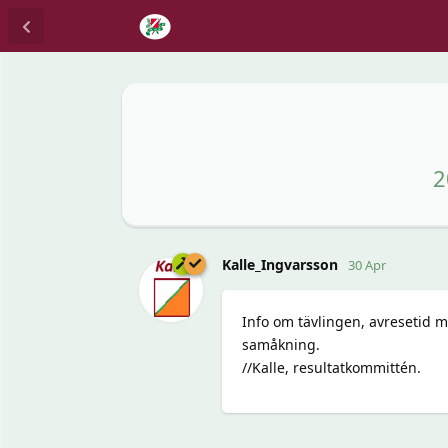
2
Kalle_Ingvarsson
30 Apr
Info om tävlingen, avresetid m
samåkning.
//Kalle, resultatkommittén.