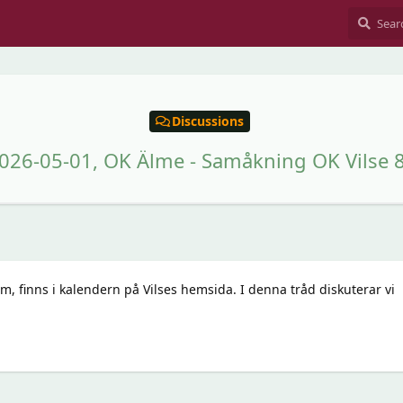
Discussions
026-05-01, OK Älme - Samåkning OK Vilse 
m, finns i kalendern på Vilses hemsida. I denna tråd diskuterar vi