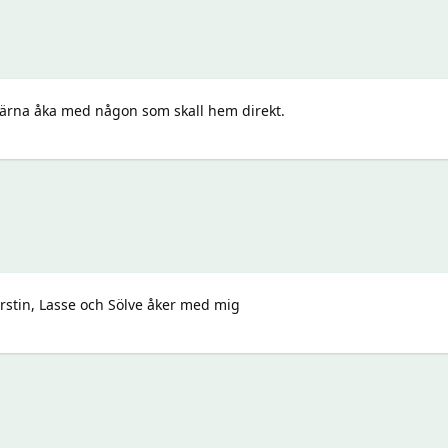
 gärna åka med någon som skall hem direkt.
rstin, Lasse och Sölve åker med mig