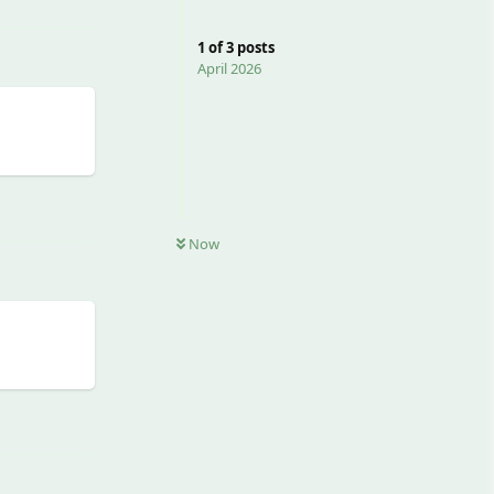
1
of
3
posts
April 2026
Reply
Now
Reply